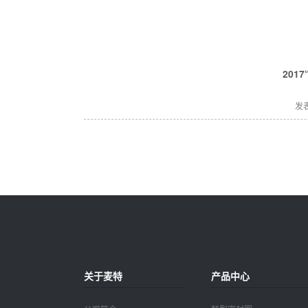
20
发表
关于麦特
产品中心