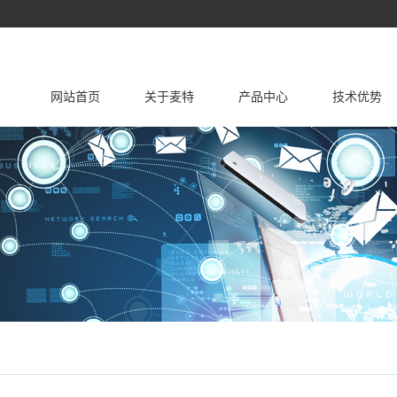
网站首页
关于麦特
产品中心
技术优势
公司简介
公司资质
鼓型密封圈
蕾型密封圈
品牌文化
O型圈
挡圈