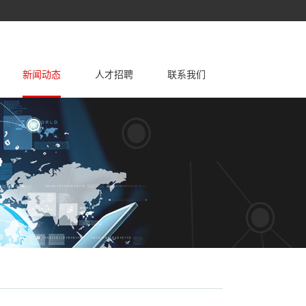
新闻动态
人才招聘
联系我们
先进技术
防尘密封圈
公司新闻
先进设备
行业新闻
Y型密封圈
团队建设
活塞导向环
夹布导向环