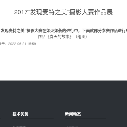
2017“发现麦特之美”摄影大赛作品展
17“发现麦特之美”摄影大赛在如火如荼的进行中，下面就部分参赛作品进行
作品《春天的故事》（组图）
于：2022-06-21 15:59
技术优势
新闻动态